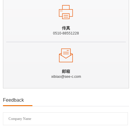
传真
0510-88551228
邮箱
xibiao@see-c.com
Feedback