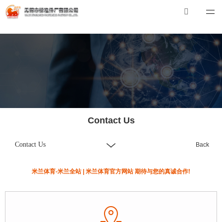
米兰体育
米兰体育-米兰全站 | 米兰体育官方网站
Tel：0510-88551801
E-mail：xibiao@see-c.com
Contact Us
Contact Us
Back
米兰体育-米兰全站 | 米兰体育官方网站 期待与您的真诚合作!