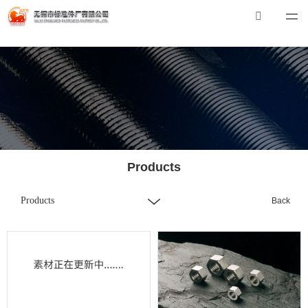
米兰体育
米兰体育-米兰全站 | 米兰体育官方网站
Tel：0510-88551801
E-mail：xibiao@see-c.com
Products
Products
Back