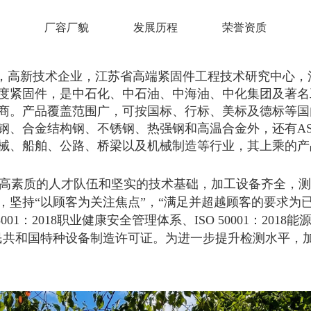
厂容厂貌
发展历程
荣誉资质
956年，高新技术企业，江苏省高端紧固件工程技术研究中
度紧固件，是中石化、中石油、中海油、中化集团及
著名
商。产品覆盖范围广，可按国标、行标、美标及德标等国
、合金结构钢、不锈钢、热强钢和高温合金外，还有ASTM
械、船舶、公路、桥梁以及机械制造等行业，其上乘的产
。
高素质的人才队伍和坚实的技术基础，加工设备齐全，测
持“以顾客为关注焦点”，“满足并超越顾客的要求为已任”，“
5001：2018职业健康安全管理体系、ISO 50001：2018
中华人民共和国特种设备制造许可证。为进一步提升检测水
。