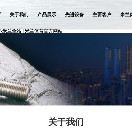
育
关于我们
产品展示
先进设备
主要客户
米兰
-米兰全站 | 米兰体育官方网站
关于我们