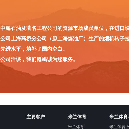
、中海石油及著名工程公司的资源市场成员单位，在进口
限公司上海高桥分公司（原上海炼油厂）生产的烟机转子
际先进水平，填补了国内空白。
来公司洽谈，我们愿竭诚为您服务。
主要客户
米兰体育
米兰体育
米兰体育
米兰体育-