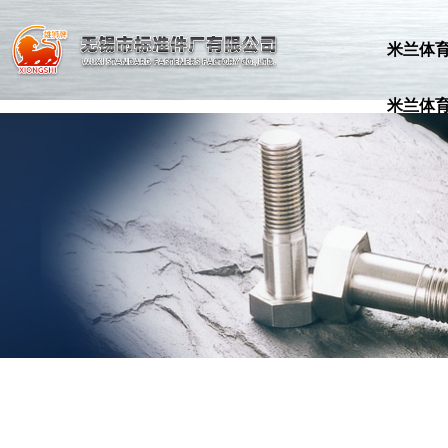
米兰体育
米兰体
米兰体育