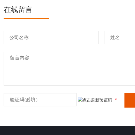
在线留言
*