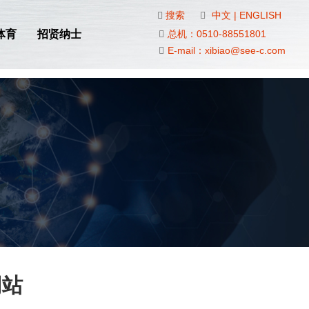
搜索
中文
|
ENGLISH
体育
招贤纳士
总机：0510-88551801
E-mail：xibiao@see-c.com
网站