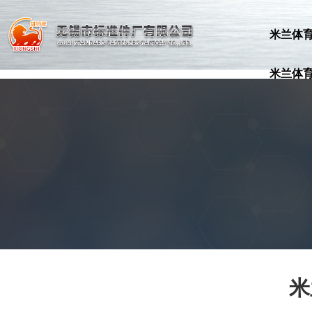
米兰体育
米兰体
米兰体育
米