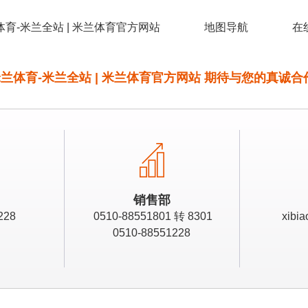
体育-米兰全站 | 米兰体育官方网站
地图导航
在
兰体育-米兰全站 | 米兰体育官方网站 期待与您的真诚合
销售部
228
0510-88551801 转 8301
xibi
0510-88551228