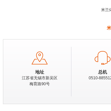
米兰
米
地址
总机
江苏省无锡市新吴区
0510-88551
梅育路90号