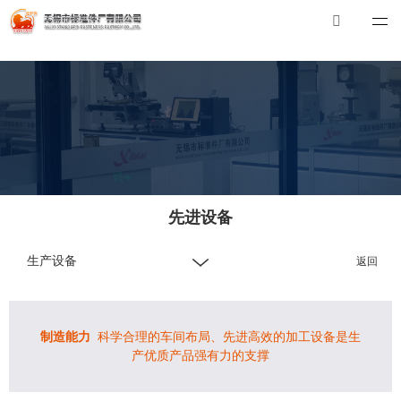
米兰体育
米兰体育-米兰全站 | 米兰体育官方网站
总机：0510-88551801
E-mail：xibiao@see-c.com
先进设备
生产设备
返回
制造能力
科学合理的车间布局、先进高效的加工设备是生
产优质产品强有力的支撑