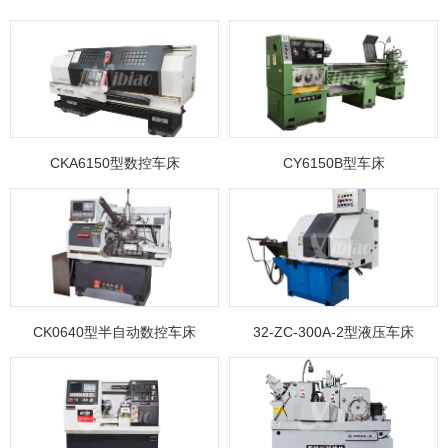
CKA6150型数控车床
CY6150B型车床
CK0640型半自动数控车床
32-ZC-300A-2型液压车床