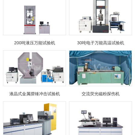
200吨液压万能试验机
30吨电子万能高温试验机
液晶式金属摆锤冲击试验机
交流荧光磁粉探伤机