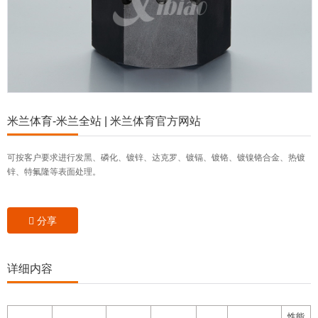
米兰体育-米兰全站 | 米兰体育官方网站
可按客户要求进行发黑、磷化、镀锌、达克罗、镀镉、镀铬、镀镍铬合金、热镀
锌、特氟隆等表面处理。
分享
详细内容
性能