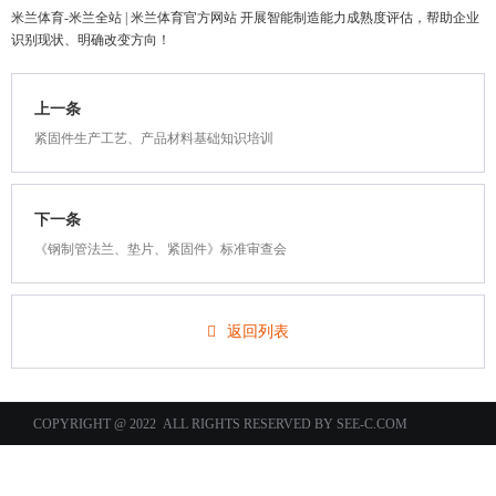
米兰体育-米兰全站 | 米兰体育官方网站 开展智能制造能力成熟度评估，帮助企业
识别现状、明确改变方向！
上一条
紧固件生产工艺、产品材料基础知识培训
下一条
《钢制管法兰、垫片、紧固件》标准审查会
返回列表
COPYRIGHT @ 2022 ALL RIGHTS RESERVED BY SEE-C.COM