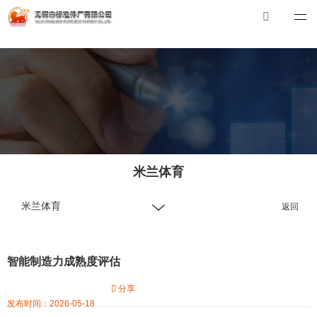
米兰体育
米兰体育-米兰全站 | 米兰体育官方网站
总机：0510-88551801
E-mail：xibiao@see-c.com
米兰体育
米兰体育
返回
智能制造力成熟度评估
分享
发布时间：2026-05-18