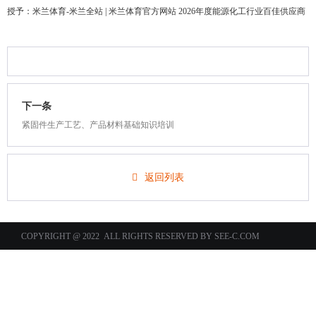
授予：米兰体育-米兰全站 | 米兰体育官方网站 2026年度能源化工行业百佳供应商
下一条
紧固件生产工艺、产品材料基础知识培训
返回列表
COPYRIGHT @ 2022 ALL RIGHTS RESERVED BY SEE-C.COM